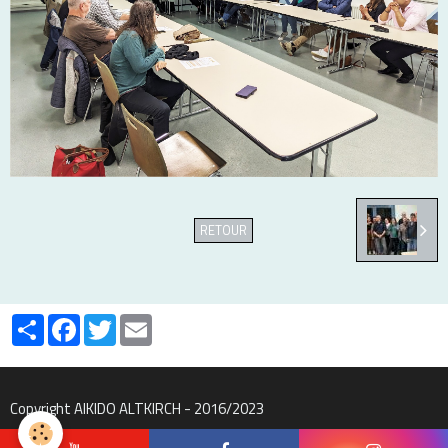
RETOUR
Partager
Facebook
Twitter
Email
Copyright AIKIDO ALTKIRCH - 2016/2023