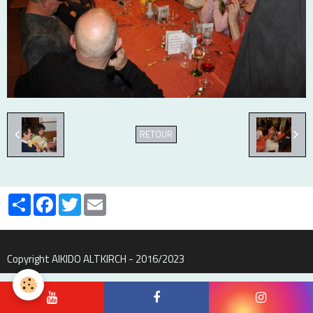
RETOUR
Partager
Facebook
Twitter
Email
Copyright AIKIDO ALTKIRCH - 2016/2023