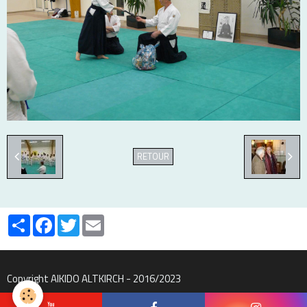
RETOUR
Partager
Facebook
Twitter
Email
Copyright AIKIDO ALTKIRCH - 2016/2023