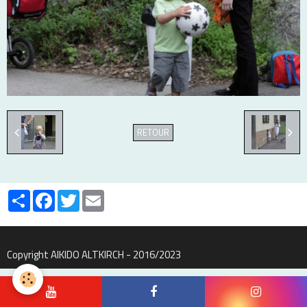
RETOUR
Partager
Facebook
Twitter
Email
Copyright AIKIDO ALTKIRCH - 2016/2023