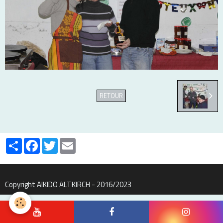
RETOUR
Partager
Facebook
Twitter
Email
Copyright AIKIDO ALTKIRCH - 2016/2023