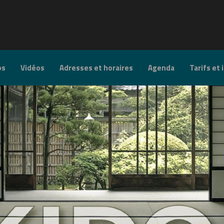
os
Vidéos
Adresses et horaires
Agenda
Tarifs et 