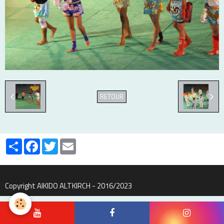
RETOUR
Partager
Facebook
Twitter
Email
Copyright AIKIDO ALTKIRCH - 2016/2023