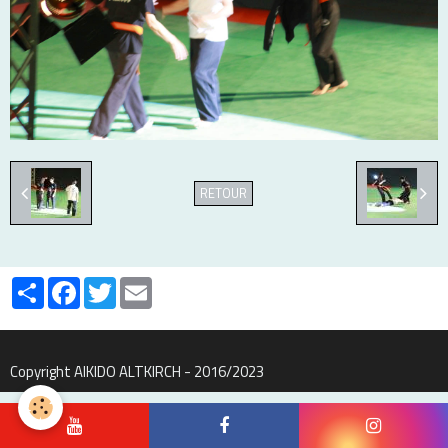
RETOUR
Partager
Facebook
Twitter
Email
Copyright AIKIDO ALTKIRCH - 2016/2023