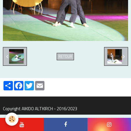
RETOUR
Partager
Facebook
Twitter
Email
Copyright AIKIDO ALTKIRCH - 2016/2023