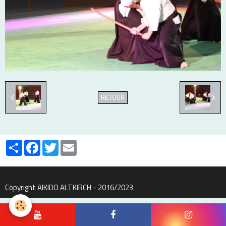
RETOUR
Partager
Facebook
Twitter
Email
Copyright AIKIDO ALTKIRCH - 2016/2023