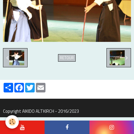
RETOUR
Partager
Facebook
Twitter
Email
Copyright AIKIDO ALTKIRCH - 2016/2023