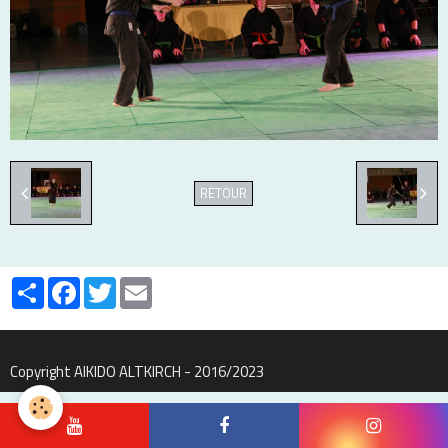
RETOUR
Partager
Facebook
Twitter
Email
Copyright AIKIDO ALTKIRCH - 2016/2023