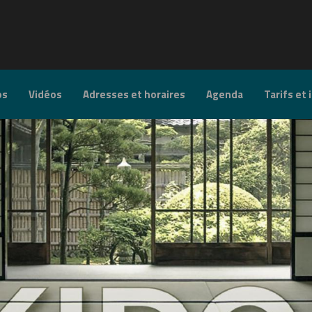
os
Vidéos
Adresses et horaires
Agenda
Tarifs et 