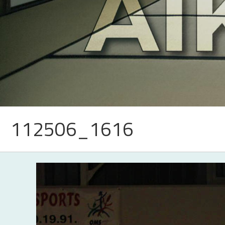
112506_1616