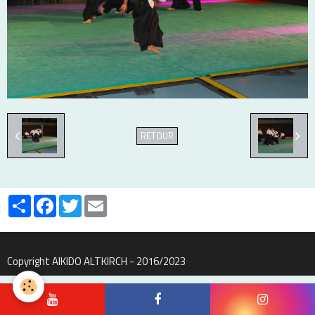
RETOUR
Partager
Facebook
Twitter
Email
Copyright AIKIDO ALTKIRCH - 2016/2023