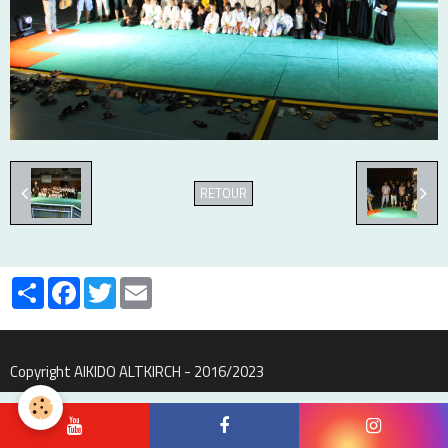
RETOUR
Partager
Facebook
Twitter
Email
Copyright AIKIDO ALTKIRCH - 2016/2023