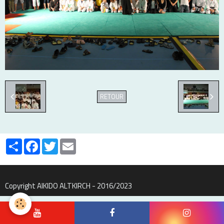
RETOUR
Partager
Facebook
Twitter
Email
Copyright AIKIDO ALTKIRCH - 2016/2023