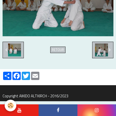
RETOUR
Partager
Facebook
Twitter
Email
Copyright AIKIDO ALTKIRCH - 2016/2023