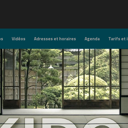
os
Vidéos
Adresses et horaires
Agenda
Tarifs et 