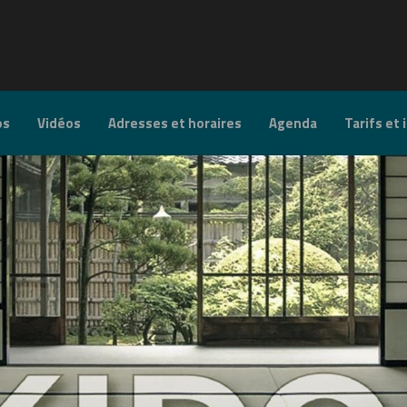
os
Vidéos
Adresses et horaires
Agenda
Tarifs et 