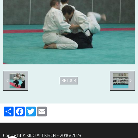
RETOUR
Partager
Facebook
Twitter
Email
Copyright AIKIDO ALTKIRCH - 2016/2023