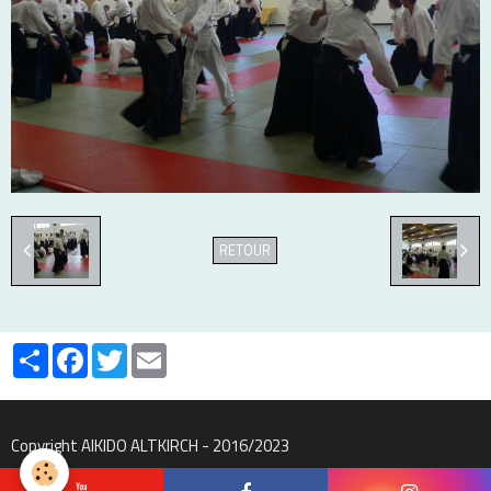
RETOUR
Partager
Facebook
Twitter
Email
Copyright AIKIDO ALTKIRCH - 2016/2023