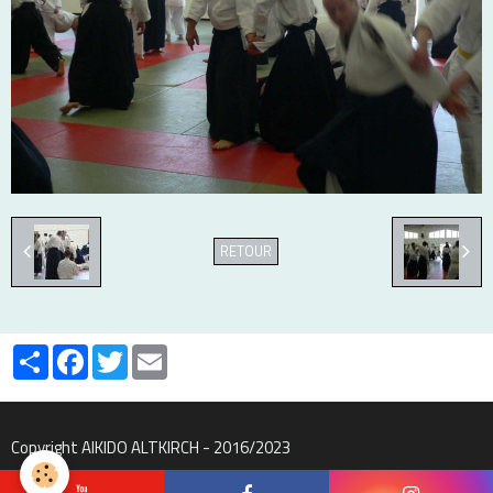
RETOUR
Partager
Facebook
Twitter
Email
Copyright AIKIDO ALTKIRCH - 2016/2023