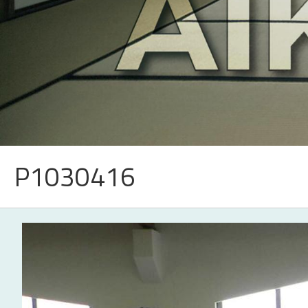
P1030416