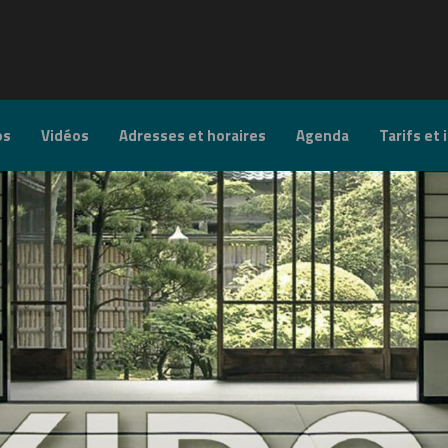
os
Vidéos
Adresses et horaires
Agenda
Tarifs et 