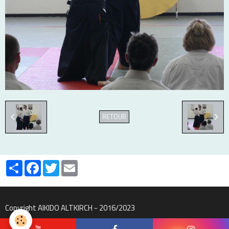
RETOUR
Partager
Facebook
Twitter
Email
Copyright AIKIDO ALTKIRCH - 2016/2023