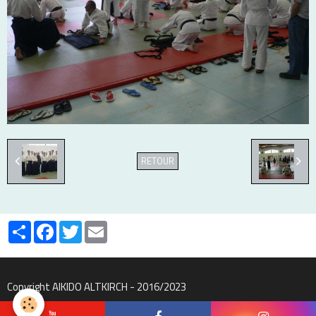
RETOUR
Partager
Facebook
Twitter
Email
Copyright AIKIDO ALTKIRCH - 2016/2023