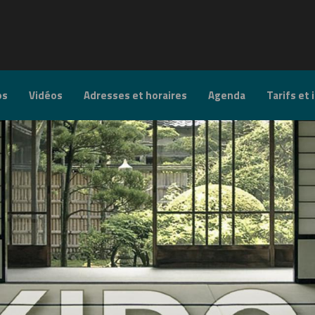
os
Vidéos
Adresses et horaires
Agenda
Tarifs et 