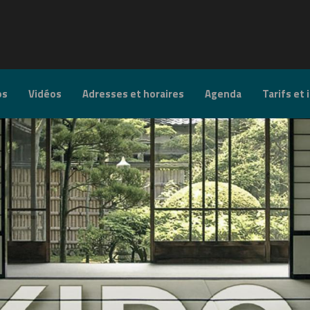
os
Vidéos
Adresses et horaires
Agenda
Tarifs et 