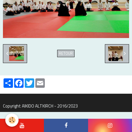
RETOUR
Partager
Facebook
Twitter
Email
Copyright AIKIDO ALTKIRCH - 2016/2023