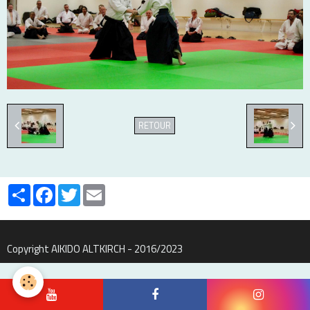
RETOUR
Partager
Facebook
Twitter
Email
Copyright AIKIDO ALTKIRCH - 2016/2023