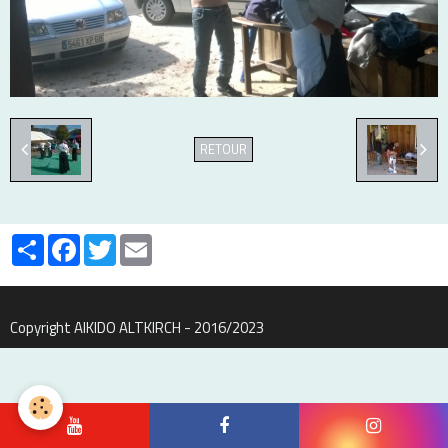
RETOUR
Partager
Facebook
Twitter
Email
Copyright AIKIDO ALTKIRCH - 2016/2023