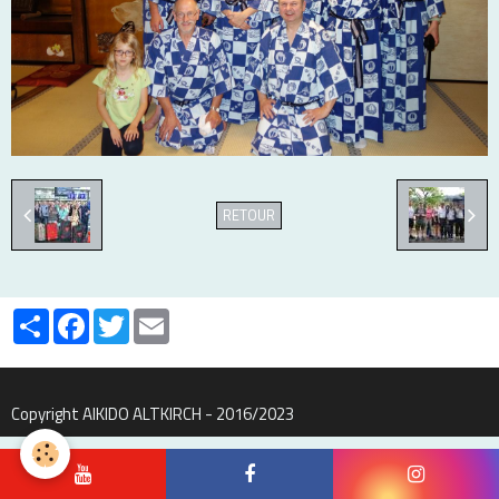
RETOUR
Partager
Facebook
Twitter
Email
Copyright AIKIDO ALTKIRCH - 2016/2023