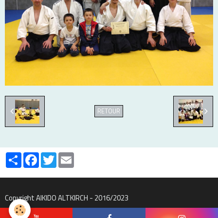
RETOUR
Partager
Facebook
Twitter
Email
Copyright AIKIDO ALTKIRCH - 2016/2023