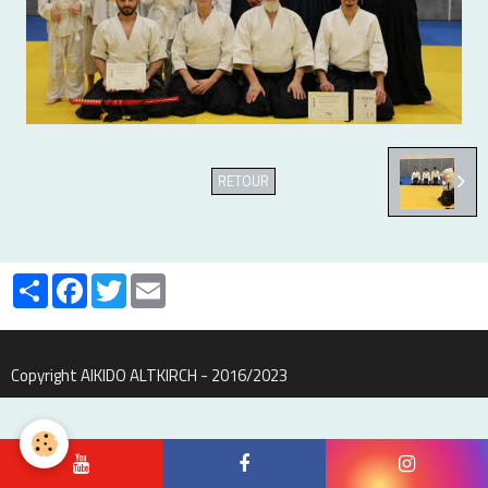
RETOUR
Partager
Facebook
Twitter
Email
Copyright AIKIDO ALTKIRCH - 2016/2023