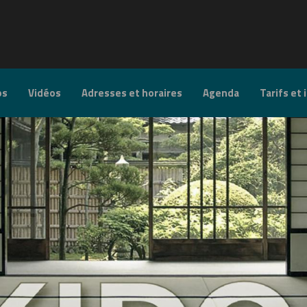
os
Vidéos
Adresses et horaires
Agenda
Tarifs et 