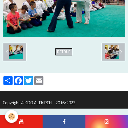
RETOUR
Partager
Facebook
Twitter
Email
Copyright AIKIDO ALTKIRCH - 2016/2023