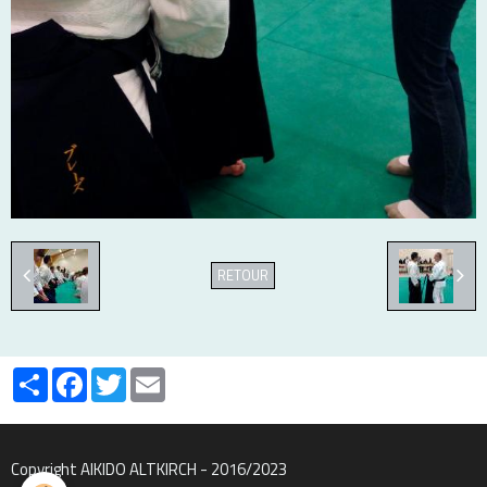
RETOUR
Partager
Facebook
Twitter
Email
Copyright AIKIDO ALTKIRCH - 2016/2023