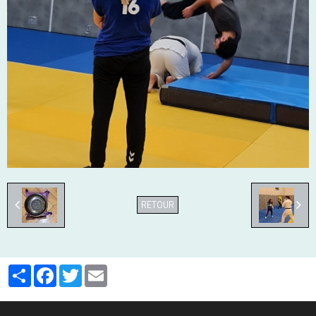
RETOUR
Partager
Facebook
Twitter
Email