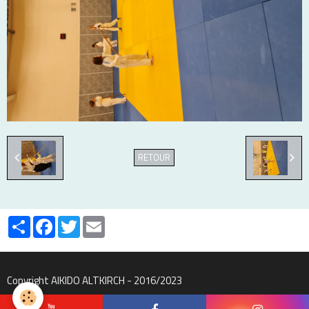
RETOUR
Partager
Facebook
Twitter
Email
Copyright AIKIDO ALTKIRCH - 2016/2023