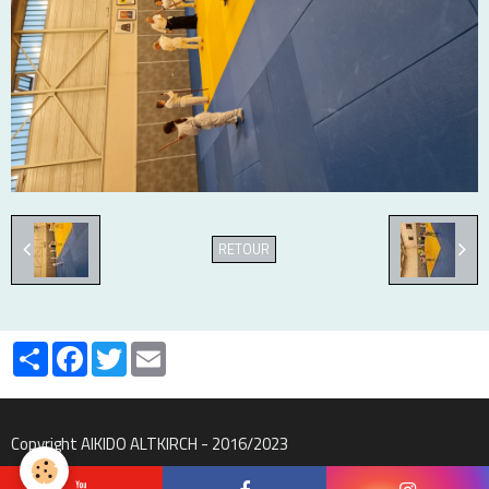
RETOUR
Partager
Facebook
Twitter
Email
Copyright AIKIDO ALTKIRCH - 2016/2023