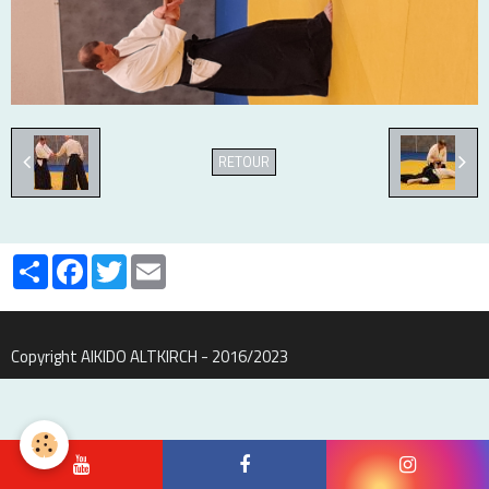
RETOUR
Partager
Facebook
Twitter
Email
Copyright AIKIDO ALTKIRCH - 2016/2023