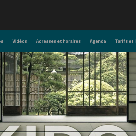
os
Vidéos
Adresses et horaires
Agenda
Tarifs et 