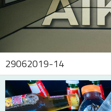
29062019-14