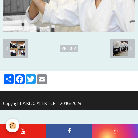
RETOUR
Partager
Facebook
Twitter
Email
Copyright AIKIDO ALTKIRCH - 2016/2023