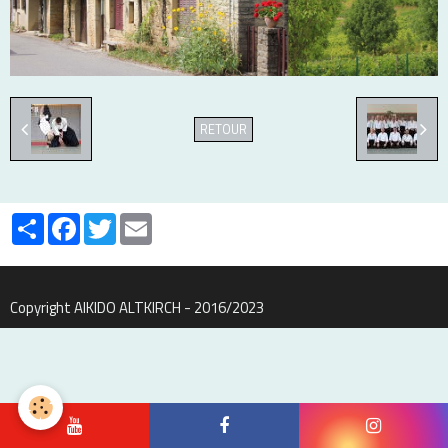
RETOUR
Partager
Facebook
Twitter
Email
Copyright AIKIDO ALTKIRCH - 2016/2023