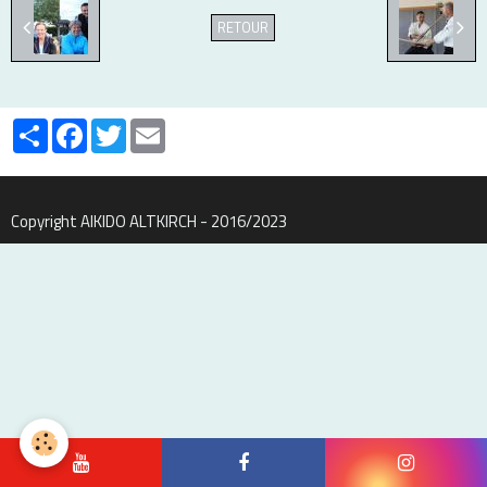
RETOUR
Partager
Facebook
Twitter
Email
Copyright AIKIDO ALTKIRCH - 2016/2023