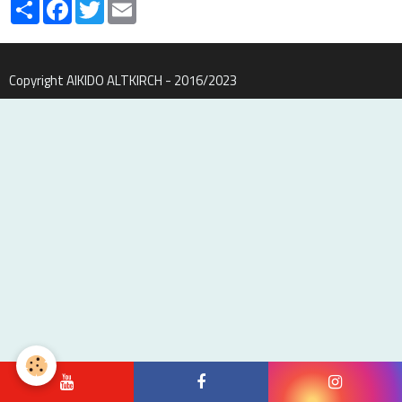
Partager
Facebook
Twitter
Email
Copyright AIKIDO ALTKIRCH - 2016/2023