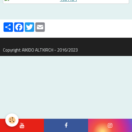
Partager
Facebook
Twitter
Email
Copyright AIKIDO ALTKIRCH - 2016/2023