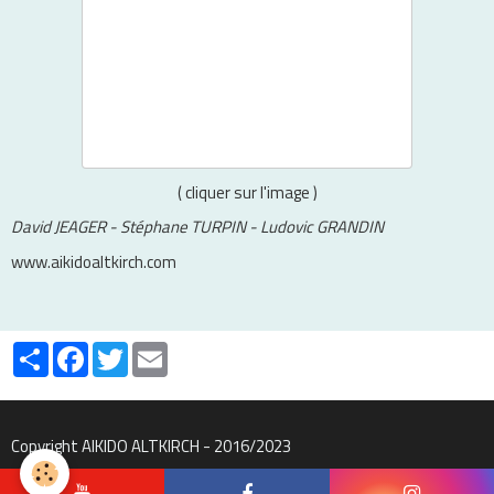
( cliquer sur l'image )
David JEAGER - Stéphane TURPIN - Ludovic GRANDIN
www.aikidoaltkirch.com
Partager
Facebook
Twitter
Email
Copyright AIKIDO ALTKIRCH - 2016/2023